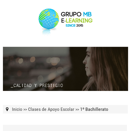
Inicio
Clases de Apoyo Escolar
1º Bachillerato
>>
>>