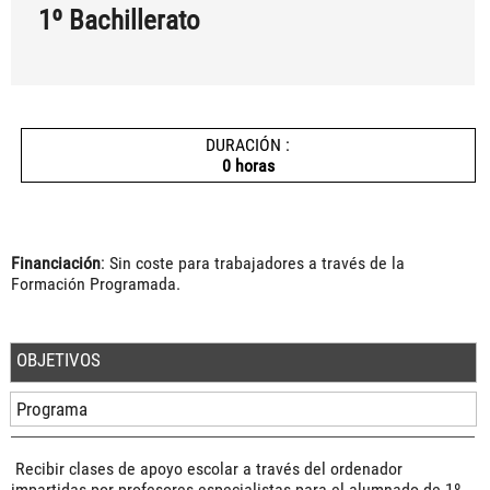
1º Bachillerato
DURACIÓN :
0 horas
Financiación
: Sin coste para trabajadores a través de la
Formación Programada.
OBJETIVOS
Programa
Recibir clases de apoyo escolar a través del ordenador
impartidas por profesores especialistas para el alumnado de 1º